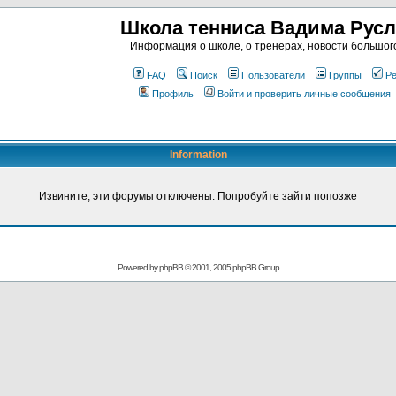
Школа тенниса Вадима Рус
Информация о школе, о тренерах, новости большог
FAQ
Поиск
Пользователи
Группы
Ре
Профиль
Войти и проверить личные сообщения
Information
Извините, эти форумы отключены. Попробуйте зайти попозже
Powered by
phpBB
© 2001, 2005 phpBB Group