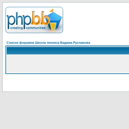
Список форумов Школа тенниса Вадима Русланова