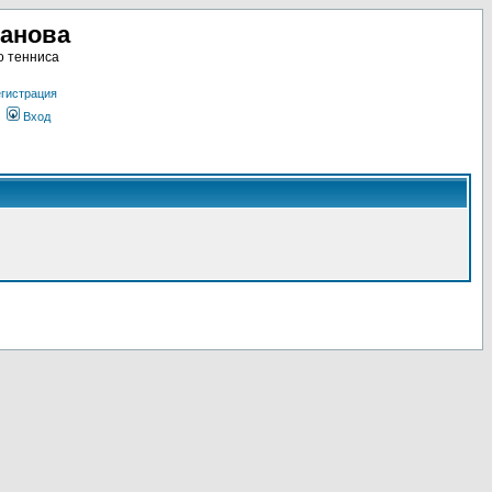
ланова
о тенниса
гистрация
Вход