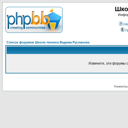
Шко
Инфор
FA
П
Список форумов Школа тенниса Вадима Русланова
Извините, эти форумы 
Powered by