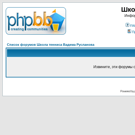
Шко
Инфор
FA
П
Список форумов Школа тенниса Вадима Русланова
Извините, эти форумы 
Powered by