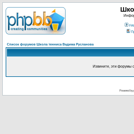
Шко
Инфор
FA
П
Список форумов Школа тенниса Вадима Русланова
Извините, эти форумы 
Powered by