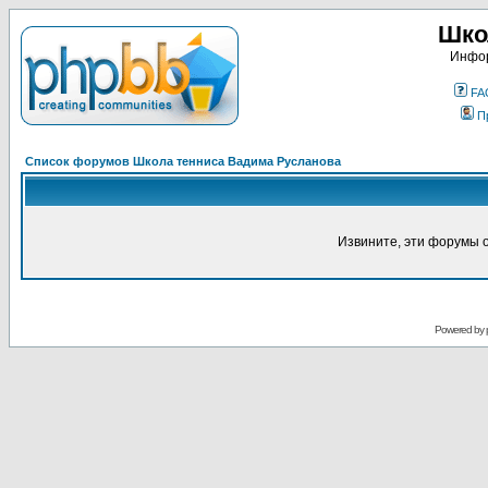
Шко
Инфор
FA
П
Список форумов Школа тенниса Вадима Русланова
Извините, эти форумы 
Powered by