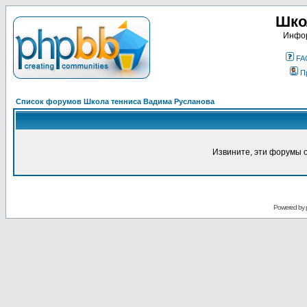
Шко
Инфор
FA
П
Список форумов Школа тенниса Вадима Русланова
Извините, эти форумы 
Powered by