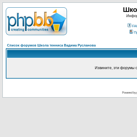
Шко
Инфор
FA
П
Список форумов Школа тенниса Вадима Русланова
Извините, эти форумы 
Powered by