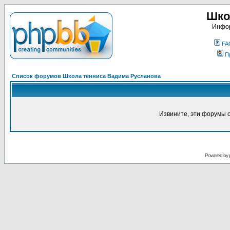
Шко
Инфор
FA
П
Список форумов Школа тенниса Вадима Русланова
Извините, эти форумы 
Powered by