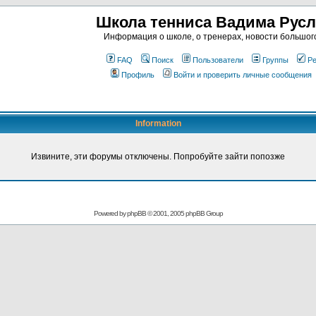
Школа тенниса Вадима Рус
Информация о школе, о тренерах, новости большог
FAQ
Поиск
Пользователи
Группы
Ре
Профиль
Войти и проверить личные сообщения
Information
Извините, эти форумы отключены. Попробуйте зайти попозже
Powered by
phpBB
© 2001, 2005 phpBB Group