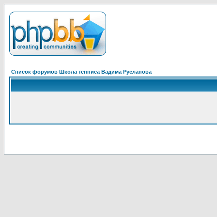
Список форумов Школа тенниса Вадима Русланова