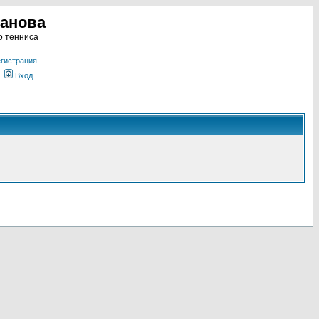
ланова
о тенниса
гистрация
Вход