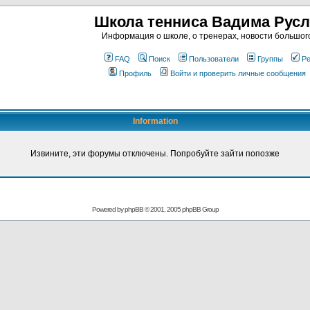
Школа тенниса Вадима Рус
Информация о школе, о тренерах, новости большог
FAQ
Поиск
Пользователи
Группы
Ре
Профиль
Войти и проверить личные сообщения
Information
Извините, эти форумы отключены. Попробуйте зайти попозже
Powered by
phpBB
© 2001, 2005 phpBB Group