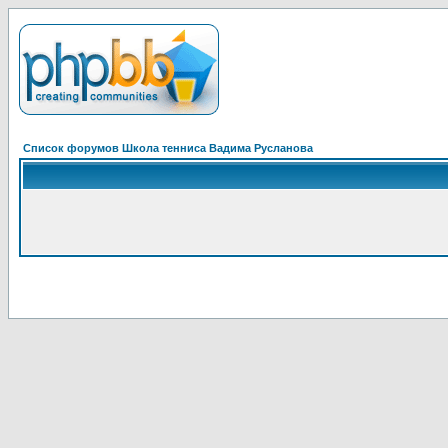
Список форумов Школа тенниса Вадима Русланова