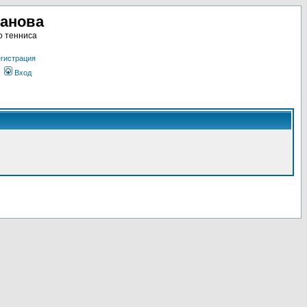
ланова
о тенниса
гистрация
Вход