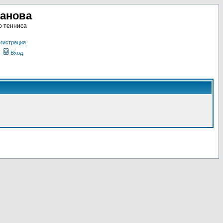
ланова
о тенниса
гистрация
Вход