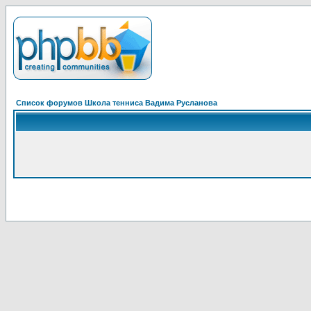
Список форумов Школа тенниса Вадима Русланова