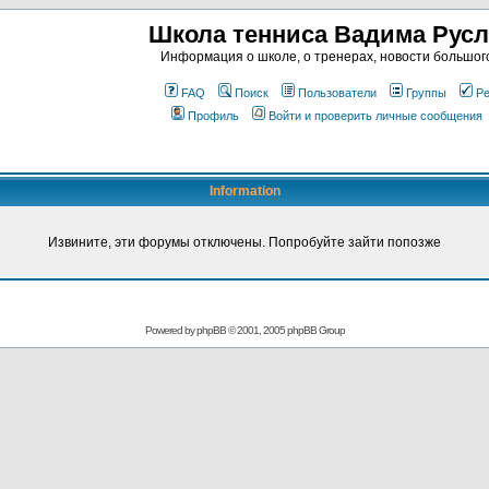
Школа тенниса Вадима Рус
Информация о школе, о тренерах, новости большог
FAQ
Поиск
Пользователи
Группы
Ре
Профиль
Войти и проверить личные сообщения
Information
Извините, эти форумы отключены. Попробуйте зайти попозже
Powered by
phpBB
© 2001, 2005 phpBB Group