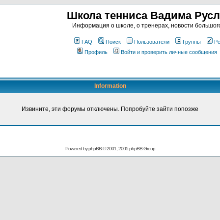
Школа тенниса Вадима Рус
Информация о школе, о тренерах, новости большог
FAQ
Поиск
Пользователи
Группы
Ре
Профиль
Войти и проверить личные сообщения
Information
Извините, эти форумы отключены. Попробуйте зайти попозже
Powered by
phpBB
© 2001, 2005 phpBB Group