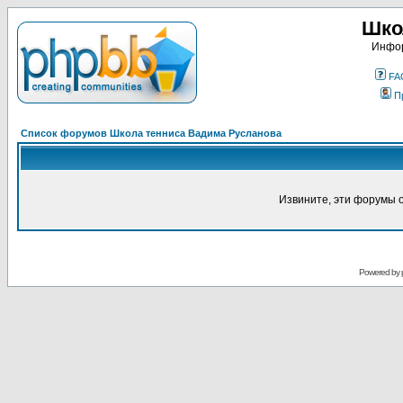
Шко
Инфор
FA
П
Список форумов Школа тенниса Вадима Русланова
Извините, эти форумы 
Powered by