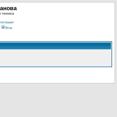
ланова
о тенниса
гистрация
Вход