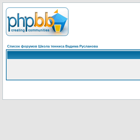
Список форумов Школа тенниса Вадима Русланова