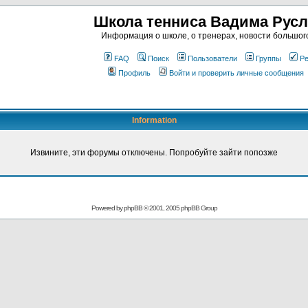
Школа тенниса Вадима Рус
Информация о школе, о тренерах, новости большог
FAQ
Поиск
Пользователи
Группы
Ре
Профиль
Войти и проверить личные сообщения
Information
Извините, эти форумы отключены. Попробуйте зайти попозже
Powered by
phpBB
© 2001, 2005 phpBB Group