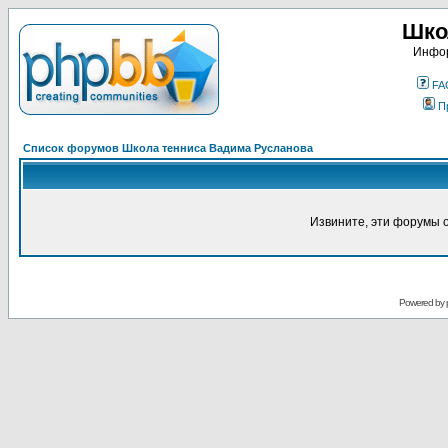
Шко
Инфор
FA
П
Список форумов Школа тенниса Вадима Русланова
Извините, эти форумы 
Powered by