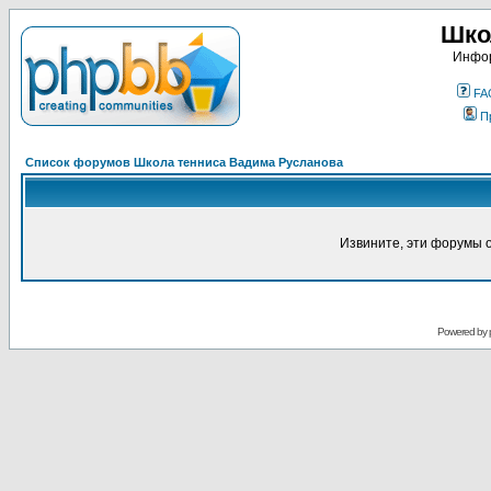
Шко
Инфор
FA
П
Список форумов Школа тенниса Вадима Русланова
Извините, эти форумы 
Powered by