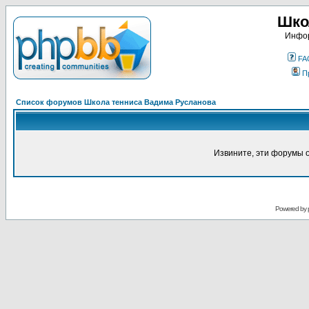
Шко
Инфор
FA
П
Список форумов Школа тенниса Вадима Русланова
Извините, эти форумы 
Powered by