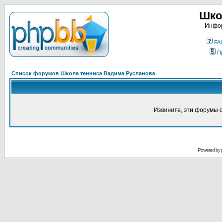
Шко
Инфор
FA
П
Список форумов Школа тенниса Вадима Русланова
Извините, эти форумы 
Powered by