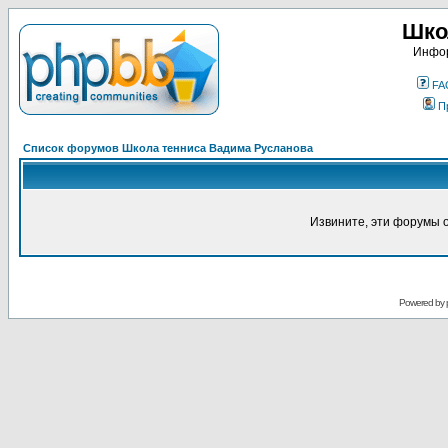
Шко
Инфор
FA
П
Список форумов Школа тенниса Вадима Русланова
Извините, эти форумы 
Powered by