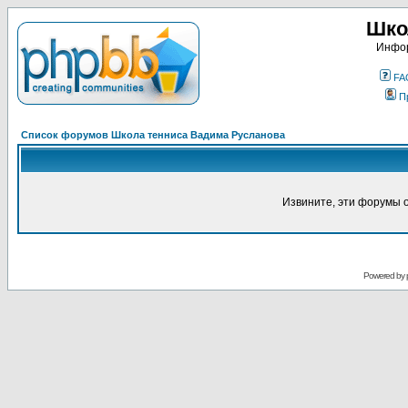
Шко
Инфор
FA
П
Список форумов Школа тенниса Вадима Русланова
Извините, эти форумы 
Powered by