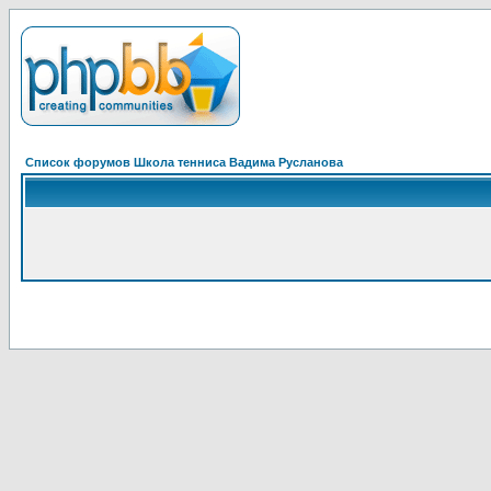
Список форумов Школа тенниса Вадима Русланова