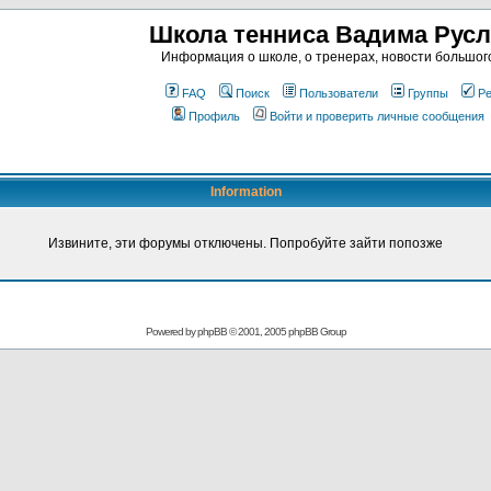
Школа тенниса Вадима Рус
Информация о школе, о тренерах, новости большог
FAQ
Поиск
Пользователи
Группы
Ре
Профиль
Войти и проверить личные сообщения
Information
Извините, эти форумы отключены. Попробуйте зайти попозже
Powered by
phpBB
© 2001, 2005 phpBB Group