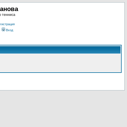
ланова
о тенниса
гистрация
Вход