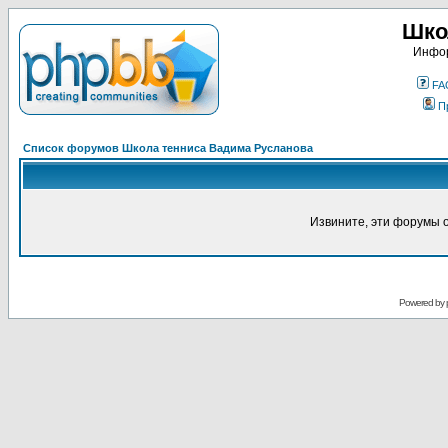
Шко
Инфор
FA
П
Список форумов Школа тенниса Вадима Русланова
Извините, эти форумы 
Powered by