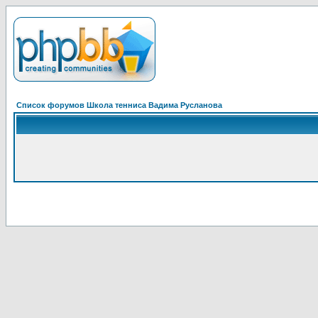
Список форумов Школа тенниса Вадима Русланова