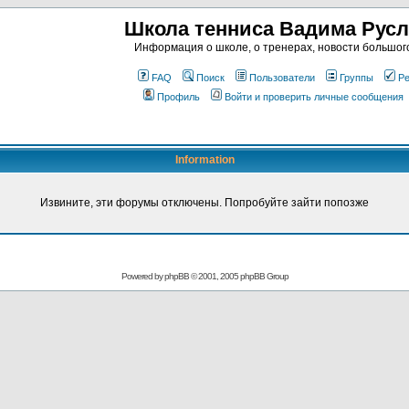
Школа тенниса Вадима Рус
Информация о школе, о тренерах, новости большог
FAQ
Поиск
Пользователи
Группы
Ре
Профиль
Войти и проверить личные сообщения
Information
Извините, эти форумы отключены. Попробуйте зайти попозже
Powered by
phpBB
© 2001, 2005 phpBB Group