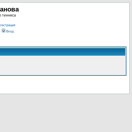
ланова
о тенниса
гистрация
Вход