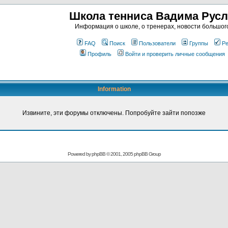
Школа тенниса Вадима Рус
Информация о школе, о тренерах, новости большог
FAQ
Поиск
Пользователи
Группы
Ре
Профиль
Войти и проверить личные сообщения
Information
Извините, эти форумы отключены. Попробуйте зайти попозже
Powered by
phpBB
© 2001, 2005 phpBB Group