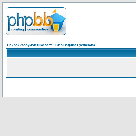
Список форумов Школа тенниса Вадима Русланова