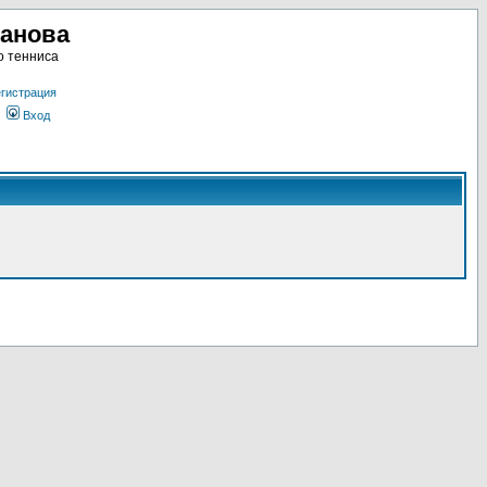
ланова
о тенниса
гистрация
Вход