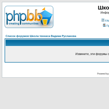
Шко
Инфор
FA
П
Список форумов Школа тенниса Вадима Русланова
Извините, эти форумы 
Powered by