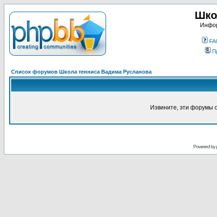
Шко
Инфор
FA
П
Список форумов Школа тенниса Вадима Русланова
Извините, эти форумы 
Powered by