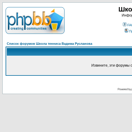
Шко
Инфор
FA
П
Список форумов Школа тенниса Вадима Русланова
Извините, эти форумы 
Powered by