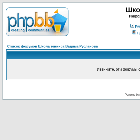
Шко
Инфор
FA
П
Список форумов Школа тенниса Вадима Русланова
Извините, эти форумы 
Powered by