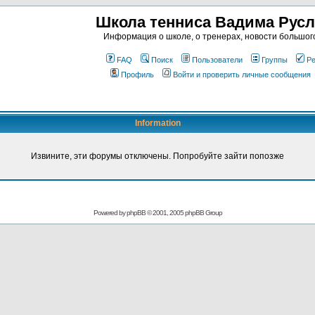
Школа тенниса Вадима Рус
Информация о школе, о тренерах, новости большог
FAQ
Поиск
Пользователи
Группы
Ре
Профиль
Войти и проверить личные сообщения
Information
Извините, эти форумы отключены. Попробуйте зайти попозже
Powered by
phpBB
© 2001, 2005 phpBB Group