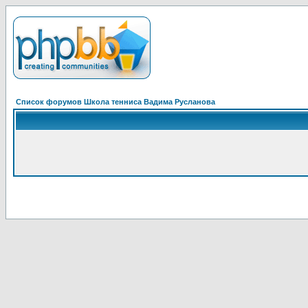
Список форумов Школа тенниса Вадима Русланова