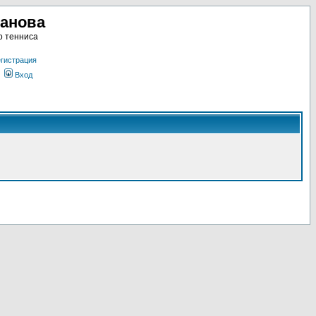
ланова
о тенниса
гистрация
Вход