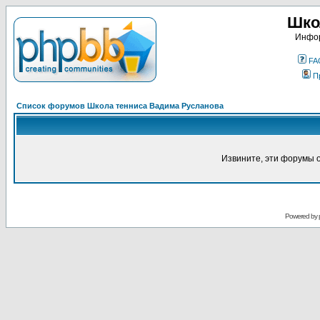
Шко
Инфор
FA
П
Список форумов Школа тенниса Вадима Русланова
Извините, эти форумы 
Powered by