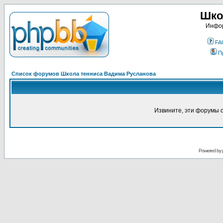
Шко
Инфор
FA
П
Список форумов Школа тенниса Вадима Русланова
Извините, эти форумы 
Powered by