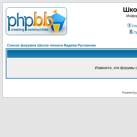
Шко
Инфор
FA
П
Список форумов Школа тенниса Вадима Русланова
Извините, эти форумы 
Powered by