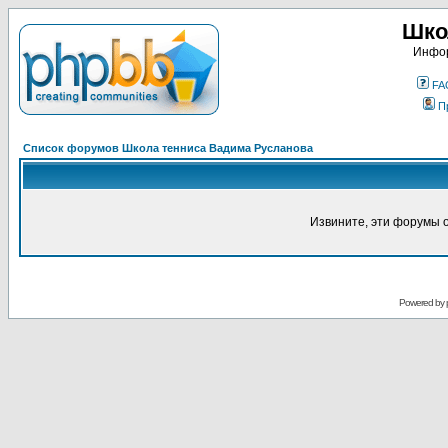
Шко
Инфор
FA
П
Список форумов Школа тенниса Вадима Русланова
Извините, эти форумы 
Powered by