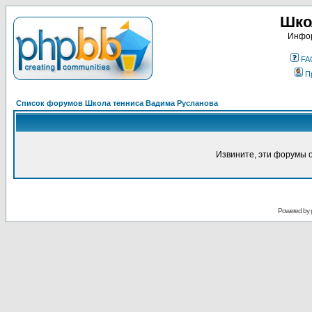
Шко
Инфор
FA
П
Список форумов Школа тенниса Вадима Русланова
Извините, эти форумы 
Powered by