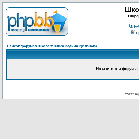
Шко
Инфор
FA
П
Список форумов Школа тенниса Вадима Русланова
Извините, эти форумы 
Powered by